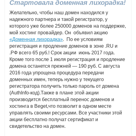
Стартовала
доменная лихорадка!
Желательно, чтобы наш домен находился у
надежного партнера и такой регистратор, у
которого уже более 250000 доменов на поддержке,
мой хостинг провайдер. Он объявил акцию
«Доменная лихорадка»
. По ее условиям
регистрация и продление доменов в зоне .RU и
.РФ всего 65 руб.! Срок акции июнь 2017 года.
Кроме того после 1 июля регистрация и продление
домена останется прежней — 190 руб. С августа
2016 года упрощена процедура передачи
доменных имен, теперь нужно у текущего
регистратора получить только пароль от домена
(AuthInfo-код).Также в плане этой акции
производится бесплатный перенос доменов и
хостинга в Beget,что позволит в одном месте
управлять своими ресурсами. Все участники этой
акции бесплатно получат сертификат и
свидетельство на домен.