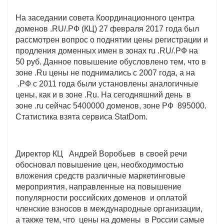
На заседании совета Координационного центра
доменов .RU/.РФ (КЦ) 27 февраля 2017 года был
рассмотрен вопрос о поднятии цены регистрации и
продления доменных имен в зонах ru .RU/.РФ на
50 руб. Данное повышение обусловлено тем, что в
зоне .Ru цены не поднимались c 2007 года, а на
.РФ с 2011 года были установлены аналогичные
цены, как и в зоне .Ru. На сегодняшний день в
зоне .ru сейчас 5400000 доменов, зоне РФ 895000.
Статистика взята сервиса StatDom.
Директор КЦ Андрей Воробьев в своей речи
обосновал повышение цен, необходимостью
вложения средств различные маркетинговые
мероприятия, направленные на повышение
популярности российских доменов и оплатой
членские взносов в международные организации,
а также тем, что цены на домены в России самые