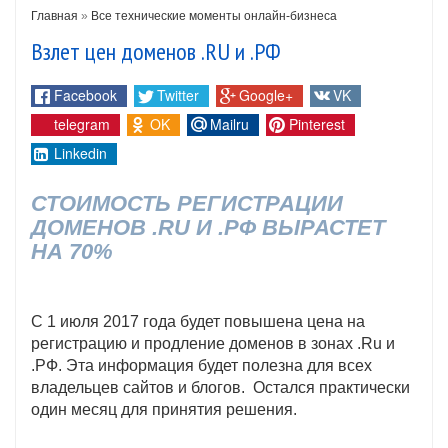
Главная
»
Все технические моменты онлайн-бизнеса
Взлет цен доменов .RU и .РФ
Facebook
Twitter
Google+
VK
telegram
OK
Mailru
Pinterest
Linkedin
СТОИМОСТЬ РЕГИСТРАЦИИ
ДОМЕНОВ .RU И .РФ ВЫРАСТЕТ
НА 70%
С 1 июля 2017 года будет повышена цена на
регистрацию и продление доменов в зонах .Ru и
.РФ. Эта информация будет полезна для всех
владельцев сайтов и блогов. Остался практически
один месяц для принятия решения.