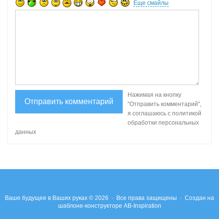
Еще смайлы
Нажимая на кнопку
"Отправить комментарий",
я соглашаюсь с политикой
обработки персональных
данных
Ваше будущее в Ваших руках
© 2026 · Все права защищены ·
Создан на
шаблоне-конструкторе
AB-Inspiration