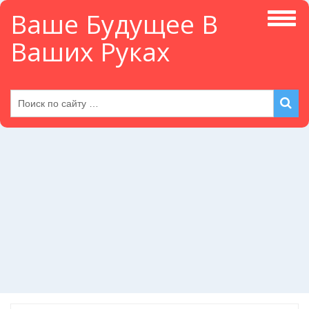
Ваше Будущее В
Ваших Руках