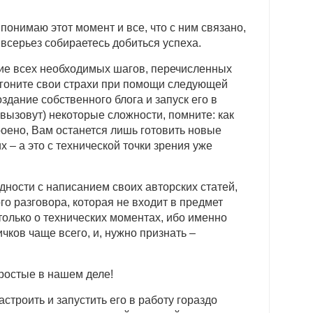
 понимаю этот момент и все, что с ним связано,
 всерьез собираетесь добиться успеха.
ие всех необходимых шагов, перечисленных
отгоните свои страхи при помощи следующей
здание собственного блога и запуск его в
 вызовут) некоторые сложности, помните: как
роено, Вам останется лишь готовить новые
х – а это с технической точки зрения уже
дности с написанием своих авторских статей,
ого разговора, которая не входит в предмет
 только о технических моментах, ибо именно
ков чаще всего, и, нужно признать –
ростые в нашем деле!
астроить и запустить его в работу гораздо