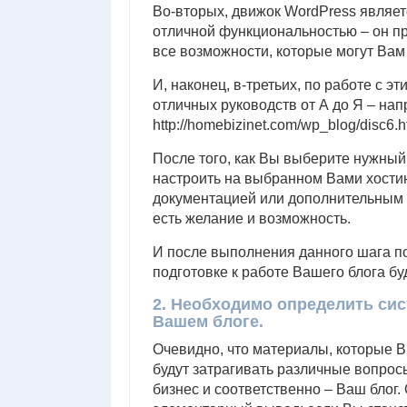
Во-вторых, движок WordPress являе
отличной функциональностью – он п
все возможности, которые могут Вам
И, наконец, в-третьих, по работе с 
отличных руководств от А до Я – нап
http://homebizinet.com/wp_blog/disc6.h
После того, как Вы выберите нужный
настроить на выбранном Вами хостин
документацией или дополнительным р
есть желание и возможность.
И после выполнения данного шага по
подготовке к работе Вашего блога бу
2. Необходимо определить сис
Вашем блоге.
Очевидно, что материалы, которые В
будут затрагивать различные вопрос
бизнес и соответственно – Ваш блог