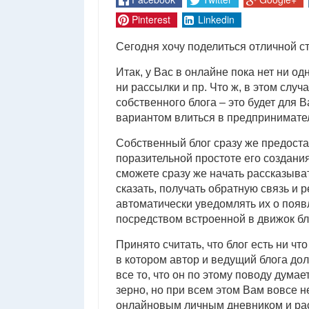
Pinterest
Linkedin
Сегодня хочу поделиться отличной 
Итак, у Вас в онлайне пока нет ни од
ни рассылки и пр. Что ж, в этом слу
собственного блога – это будет для
вариантом влиться в предпринимате
Собственный блог сразу же предост
поразительной простоте его создания
сможете сразу же начать рассказыват
сказать, получать обратную связь и 
автоматически уведомлять их о поя
посредством встроенной в движок бл
Принято считать, что блог есть ни ч
в котором автор и ведущий блога дол
все то, что он по этому поводу думае
зерно, но при всем этом Вам вовсе н
онлайновым личным дневником и расс