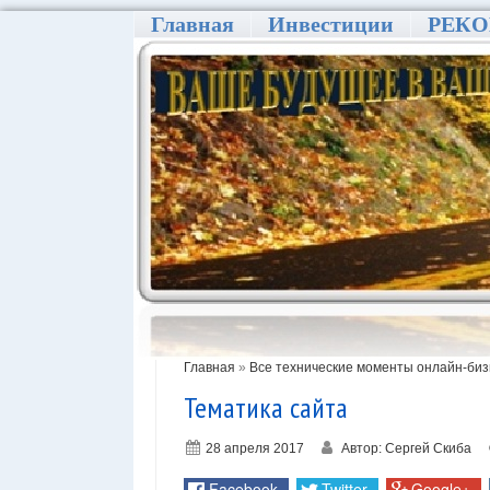
Главная
Инвестиции
РЕК
Главная
»
Все технические моменты онлайн-би
Тематика сайта
28 апреля 2017
Автор:
Сергей Скиба
Facebook
Twitter
Google+