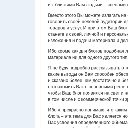
и с близкими Вам людьми – членами 
Вместо этого Вы можете излагать на 
говорить своей целевой аудитории 
товаров и услуг. И при этом Ваш блог
станете в своей, личной и персональ
изложения и подачи материала и дела
Ибо кроме как для блогов подобная 
материала ни для одного другого тип
Я не буду подробно рассказывать о т
какие выгоды он Вам способен обесп
и сказано более чем достаточно и бе
познакомить Вас с основными решен
чтобы Ваш блог появился на свет и 
в том числе и с коммерческой точки з
Ибо я прекрасно понимаю, что каким
блога – эта тема для Вас является но
Вас усвоения определенного объема