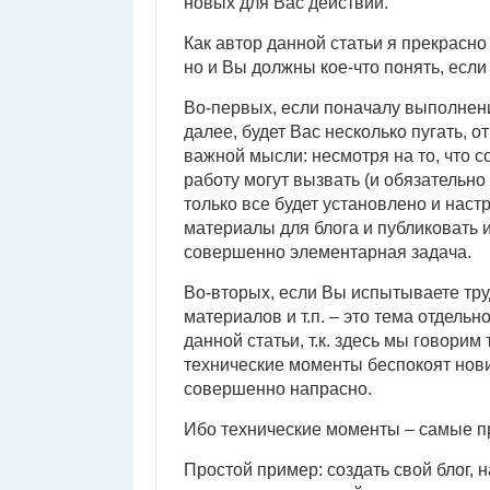
новых для Вас действий.
Как автор данной статьи я прекрасно
но и Вы должны кое-что понять, если
Во-первых, если поначалу выполнен
далее, будет Вас несколько пугать, 
важной мысли: несмотря на то, что со
работу могут вызвать (и обязательно
только все будет установлено и наст
материалы для блога и публиковать и
совершенно элементарная задача.
Во-вторых, если Вы испытываете тру
материалов и т.п. – это тема отдельн
данной статьи, т.к. здесь мы говорим
технические моменты беспокоят нович
совершенно напрасно.
Ибо технические моменты – самые п
Простой пример: создать свой блог, н