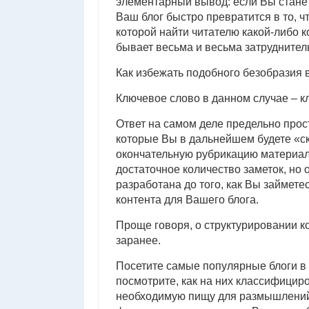
элементарный вывод: если Вы станет
Ваш блог быстро превратится в то, 
которой найти читателю какой-либо 
бывает весьма и весьма затруднител
Как избежать подобного безобразия 
Ключевое слово в данном случае – к
Ответ на самом деле предельно прост
которые Вы в дальнейшем будете «с
окончательную рубрикацию материал 
достаточное количество заметок, но
разработана до того, как Вы займете
контента для Вашего блога.
Проще говоря, о структурировании к
заранее.
Посетите самые популярные блоги в 
посмотрите, как на них классифицир
необходимую пищу для размышлений и