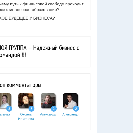
чему путь к финансовой свободе проходит
рез финансовое образование?
КОЕ БУДЕЩЕЕ У БИЗНЕСА?
ОЯ ГРУППА — Надежный бизнес с
омандой !!!
оп комментаторы
3
3
2
2
аталья
Оксана
Александр
Александр
Игнатьева