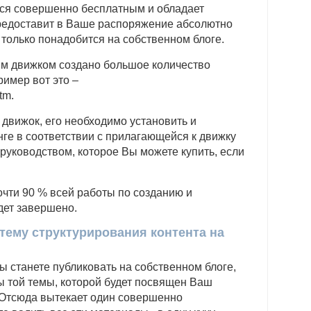
тся совершенно бесплатным и обладает
редоставит в Ваше распоряжение абсолютно
 только понадобится на собственном блоге.
этим движком создано большое количество
ример вот это –
tm.
 движок, его необходимо установить и
ге в соответствии с прилагающейся к движку
уководством, которое Вы можете купить, если
чти 90 % всей работы по созданию и
дет завершено.
тему структурирования контента на
ы станете публиковать на собственном блоге,
ы той темы, которой будет посвящен Ваш
. Отсюда вытекает один совершенно