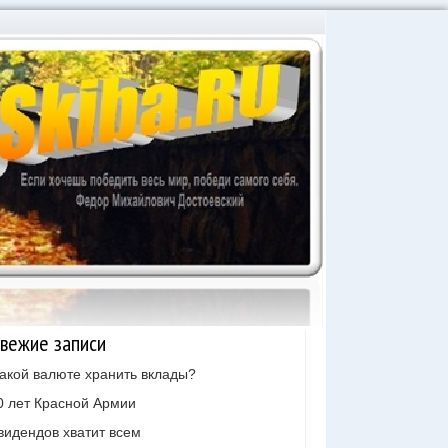
вежие записи
какой валюте хранить вклады?
0 лет Красной Армии
видендов хватит всем