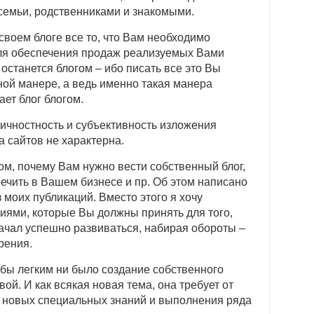
семьи, родственниками и знакомыми.
своем блоге все то, что Вам необходимо
для обеспечения продаж реализуемых Вами
 останется блогом – ибо писать все это Вы
ной манере, а ведь именно такая манера
ет блог блогом.
личностность и субъективность изложения
а сайтов не характерна.
ом, почему Вам нужно вести собственный блог,
ечить в Вашем бизнесе и пр. Об этом написано
з моих публикаций. Вместо этого я хочу
иями, которые Вы должны принять для того,
начал успешно развиваться, набирая обороты –
рения.
 бы легким ни было создание собственного
вой. И как всякая новая тема, она требует от
 новых специальных знаний и выполнения ряда