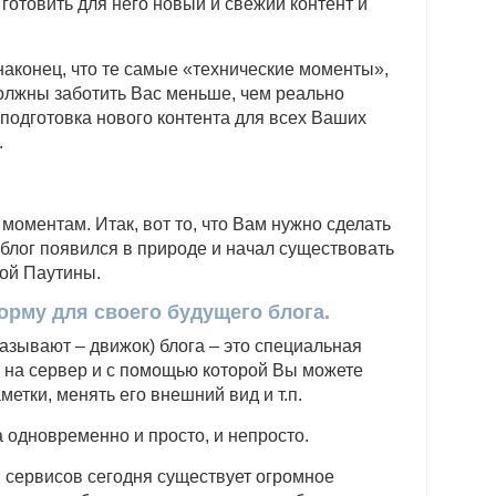
готовить для него новый и свежий контент и
наконец, что те самые «технические моменты»,
должны заботить Вас меньше, чем реально
 подготовка нового контента для всех Ваших
.
моментам. Итак, вот то, что Вам нужно сделать
блог появился в природе и начал существовать
ной Паутины.
рму для своего будущего блога.
азывают – движок) блога – это специальная
 на сервер и с помощью которой Вы можете
метки, менять его внешний вид и т.п.
 одновременно и просто, и непросто.
и сервисов сегодня существует огромное