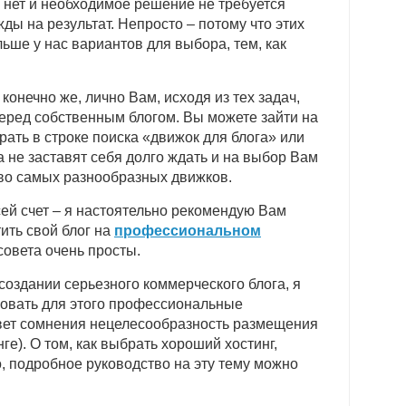
ь нет и необходимое решение не требуется
жды на результат. Непросто – потому что этих
ьше у нас вариантов для выбора, тем, как
конечно же, лично Вам, исходя из тех задач,
еред собственным блогом. Вы можете зайти на
ать в строке поиска «движок для блога» или
ка не заставят себя долго ждать и на выбор Вам
во самых разнообразных движков.
ей счет – я настоятельно рекомендую Вам
ить свой блог на
профессиональном
совета очень просты.
создании серьезного коммерческого блога, я
зовать для этого профессиональные
овет сомнения нецелесообразность размещения
ге). О том, как выбрать хороший хостинг,
о, подробное руководство на эту тему можно